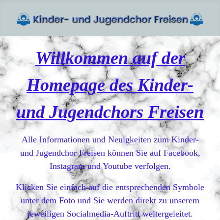
Willkommen auf der
Homepage des Kinder-
und Jugendchors Freisen
Alle Informationen und Neuigkeiten zum Kinder-
und Jugendchor Freisen können Sie auf Facebook,
Instagram und Youtube verfolgen.
Klicken Sie einfach auf die entsprechenden Symbole
unter dem Foto und Sie werden direkt zu unserem
jeweiligen Socialmedia-Auftritt weitergeleitet.